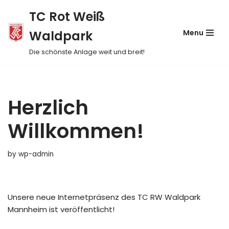
TC Rot Weiß
Skip
Waldpark
Menu
to
content
Die schönste Anlage weit und breit!
Herzlich
Willkommen!
by
wp-admin
Unsere neue Internetpräsenz des TC RW Waldpark
Mannheim ist veröffentlicht!