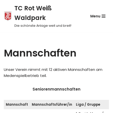
TC Rot Weiß
Skip
Waldpark
Menu
to
content
Die schönste Anlage weit und breit!
Mannschaften
Unser Verein nimmt mit 12 aktiven Mannschaften am
Medenspielbetrieb teil.
Seniorenmannschaften
Mannschaft
Mannschaftsführer/in
Liga / Gruppe