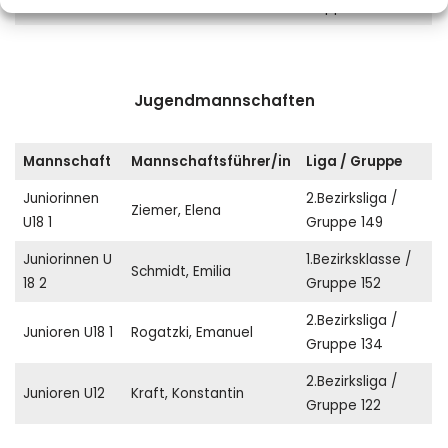
Gruppe 91
Jugendmannschaften
Mannschaft
Mannschaftsführer/in
Liga / Gruppe
Juniorinnen
2.Bezirksliga /
Ziemer, Elena
U18 1
Gruppe 149
Juniorinnen U
1.Bezirksklasse /
Schmidt, Emilia
18 2
Gruppe 152
2.Bezirksliga /
Junioren U18 1
Rogatzki, Emanuel
Gruppe 134
2.Bezirksliga /
Junioren U12
Kraft, Konstantin
Gruppe 122