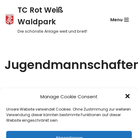
TC Rot Weiß
Skip
Waldpark
Menu
to
content
Die schönste Anlage weit und breit!
Jugendmannschafte
Manage Cookie Consent
Unsere Website verwendet Cookies. Ohne Zustimmung zur weiteren
Verwendung dieser könnten bestimmte Funktionen auf dieser
Website eingeschränkt sein.
Akzeptieren