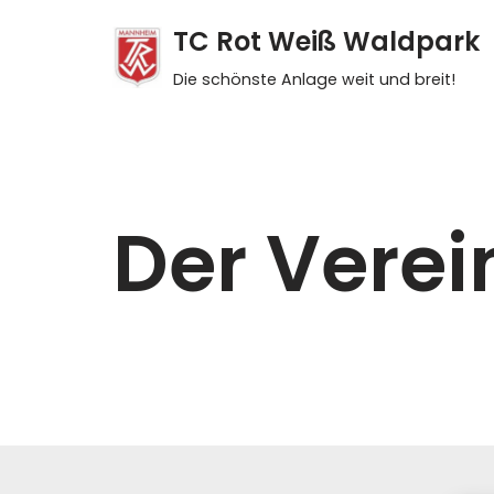
TC Rot Weiß Waldpark
Skip
Die schönste Anlage weit und breit!
to
content
Der Verei