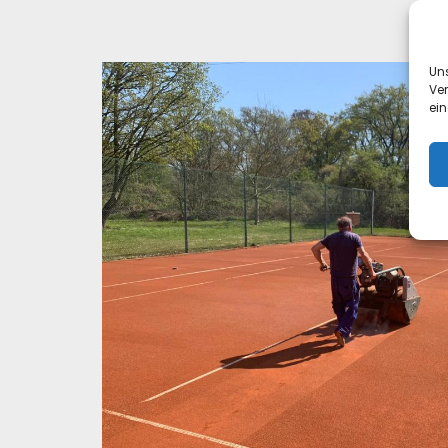
Un
Ve
ein