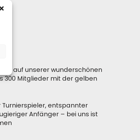
in
ielen auf unserer wunderschönen
 300 Mitglieder mit der gelben
 Turnierspieler, entspannter
eugieriger Anfänger – bei uns ist
mmen