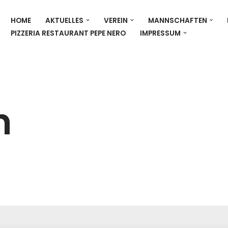
HOME
AKTUELLES
VEREIN
MANNSCHAFTEN
PIZZERIA RESTAURANT PEPE NERO
IMPRESSUM
n