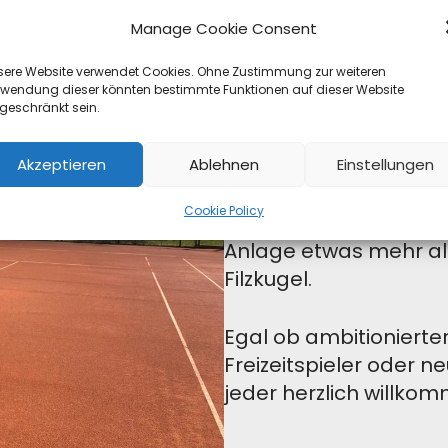
Manage Cookie Consent
sere Website verwendet Cookies. Ohne Zustimmung zur weiteren
rwendung dieser könnten bestimmte Funktionen auf dieser Website
geschränkt sein.
Der Vere
Akzeptieren
Ablehnen
Einstellungen
Cookie Policy
Auf 8 Sandplätzen sp
Anlage etwas mehr als
Filzkugel.
Egal ob ambitionierter
Freizeitspieler oder n
jeder herzlich willko