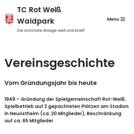
TC Rot Weiß
Skip
Waldpark
Menu
to
content
Die schönste Anlage weit und breit!
Vereinsgeschichte
Vom Gründungsjahr bis heute
1949 – Gründung der Spielgemeinschaft Rot-Weiß.
Spielbetrieb auf 2 gepachteten Plätzen am Stadion
in Neuostheim (ca. 20 Mitglieder), Beschränkung
auf ca. 65 Mitglieder