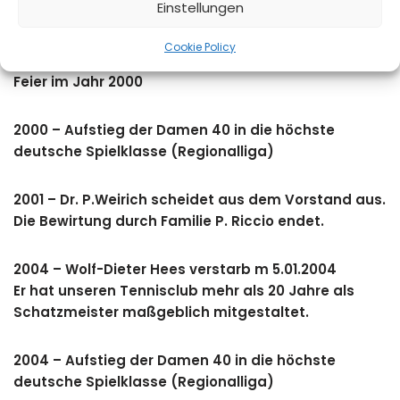
Einstellungen
Heute: 8 Plätze, ca. 360 Mitglieder
Cookie Policy
1999 – 50 Jahre Tennisclub Rot-Weiß Waldpark mit
Feier im Jahr 2000
2000 – Aufstieg der Damen 40 in die höchste
deutsche Spielklasse (Regionalliga)
2001 – Dr. P.Weirich scheidet aus dem Vorstand aus.
Die Bewirtung durch Familie P. Riccio endet.
2004 – Wolf-Dieter Hees verstarb m 5.01.2004
Er hat unseren Tennisclub mehr als 20 Jahre als
Schatzmeister maßgeblich mitgestaltet.
2004 – Aufstieg der Damen 40 in die höchste
deutsche Spielklasse (Regionalliga)