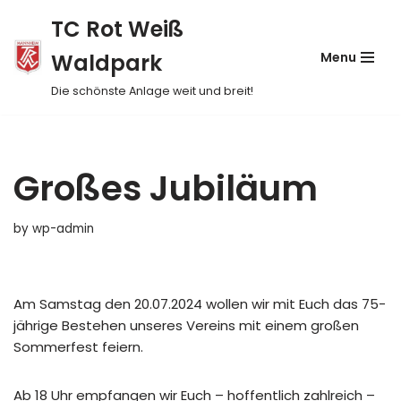
TC Rot Weiß
Skip
Waldpark
Menu
to
content
Die schönste Anlage weit und breit!
Großes Jubiläum
by
wp-admin
Am Samstag den 20.07.2024 wollen wir mit Euch das 75-
jährige Bestehen unseres Vereins mit einem großen
Sommerfest feiern.
Ab 18 Uhr empfangen wir Euch – hoffentlich zahlreich –