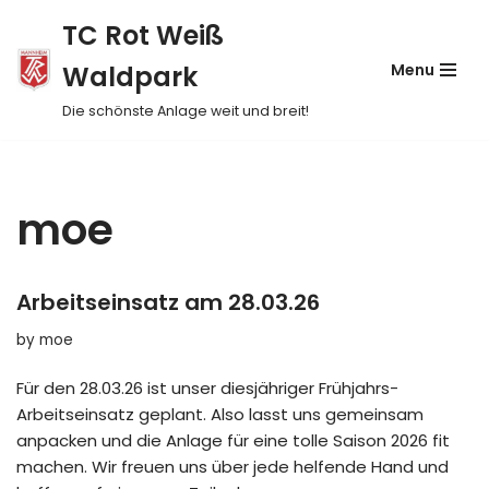
TC Rot Weiß
Skip
Waldpark
Menu
to
content
Die schönste Anlage weit und breit!
moe
Arbeitseinsatz am 28.03.26
by
moe
Für den 28.03.26 ist unser diesjähriger Frühjahrs-
Arbeitseinsatz geplant. Also lasst uns gemeinsam
anpacken und die Anlage für eine tolle Saison 2026 fit
machen. Wir freuen uns über jede helfende Hand und